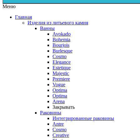
Меню
Главная
Изделия из литьевого камня
Ванны
Avokado
Bohemia
Bourjois
Burlesque
Cosmo
Elegance
Estetique
Majestic
Premiere
Vogue
Optima
Optima
Arena
Закрывать
Раковины
Интегрированные раковины
Antre
Cosmo
Creative