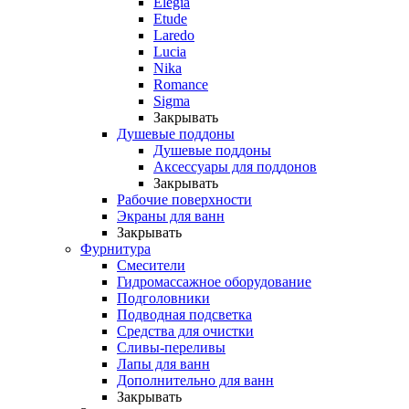
Elegia
Etude
Laredo
Lucia
Nika
Romance
Sigma
Закрывать
Душевые поддоны
Душевые поддоны
Аксессуары для поддонов
Закрывать
Рабочие поверхности
Экраны для ванн
Закрывать
Фурнитура
Смесители
Гидромассажное оборудование
Подголовники
Подводная подсветка
Средства для очистки
Сливы-переливы
Лапы для ванн
Дополнительно для ванн
Закрывать