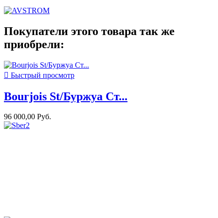
Покупатели этого товара так же
приобрели:

Быстрый просмотр
Bourjois St/Буржуа Ст...
96 000,00 Руб.