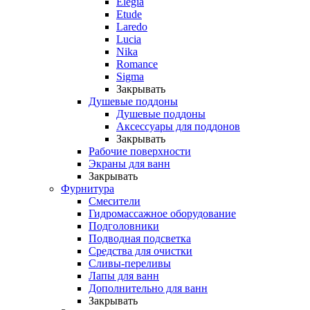
Elegia
Etude
Laredo
Lucia
Nika
Romance
Sigma
Закрывать
Душевые поддоны
Душевые поддоны
Аксессуары для поддонов
Закрывать
Рабочие поверхности
Экраны для ванн
Закрывать
Фурнитура
Смесители
Гидромассажное оборудование
Подголовники
Подводная подсветка
Средства для очистки
Сливы-переливы
Лапы для ванн
Дополнительно для ванн
Закрывать