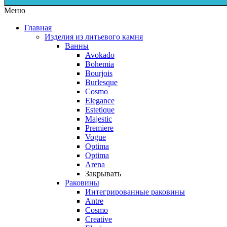
Меню
Главная
Изделия из литьевого камня
Ванны
Avokado
Bohemia
Bourjois
Burlesque
Cosmo
Elegance
Estetique
Majestic
Premiere
Vogue
Optima
Optima
Arena
Закрывать
Раковины
Интегрированные раковины
Antre
Cosmo
Creative