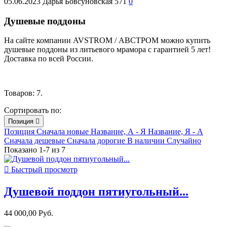
05.06.2023
Дарья Бовсуновская
571
0
Душевые поддоны
На сайте компании AVSTROM / АВСТРОМ можно купить
душевые поддоны из литьевого мрамора с гарантией 5 лет!
Доставка по всей России.
Товаров: 7.
Сортировать по:
Позиция

Позиция
Сначала новые
Название, А - Я
Название, Я - А
Сначала дешевые
Сначала дорогие
В наличии
Случайно
Показано 1-7 из 7

Быстрый просмотр
Душевой поддон пятиугольный...
44 000,00 Руб.