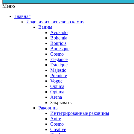
Меню
Главная
Изделия из литьевого камня
Ванны
Avokado
Bohemia
Bourjois
Burlesque
Cosmo
Elegance
Estetique
Majestic
Premiere
Vogue
Optima
Optima
Arena
Закрывать
Раковины
Интегрированные раковины
Antre
Cosmo
Creative