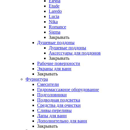
Elegia
Etude
Laredo
Lucia
Nika
Romance
Sigma
Закрывать
Душевые поддоны
Душевые поддоны
Аксессуары для поддонов
Закрывать
Рабочие поверхности
Экраны для ванн
Закрывать
Фурнитура
Смесители
Гидромассажное оборудование
Подголовники
Подводная подсветка
Средства для очистки
Сливы-переливы
Лапы для ванн
Дополнительно для ванн
Закрывать