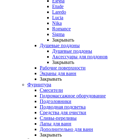
Elegia
Etude
Laredo
Lucia
Nika
Romance
Sigma
Закрывать
Душевые поддоны
Душевые поддоны
Аксессуары для поддонов
Закрывать
Рабочие поверхности
Экраны для ванн
Закрывать
Фурнитура
Смесители
Гидромассажное оборудование
Подголовники
Подводная подсветка
Средства для очистки
Сливы-переливы
Лапы для ванн
Дополнительно для ванн
Закрывать