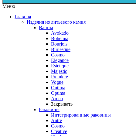
Меню
Главная
Изделия из литьевого камня
Ванны
Avokado
Bohemia
Bourjois
Burlesque
Cosmo
Elegance
Estetique
Majestic
Premiere
Vogue
Optima
Optima
Arena
Закрывать
Раковины
Интегрированные раковины
Antre
Cosmo
Creative