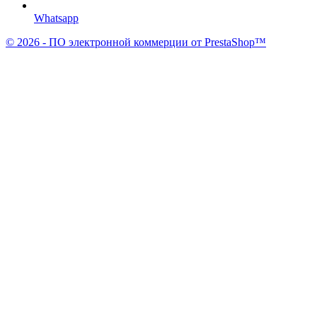
Whatsapp
© 2026 - ПО электронной коммерции от PrestaShop™