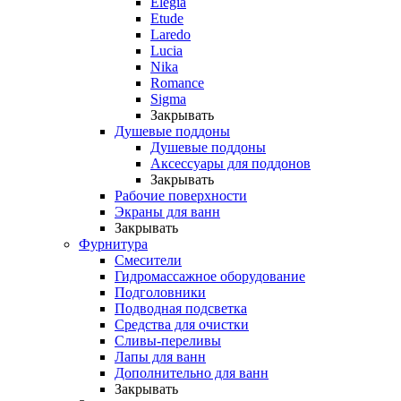
Elegia
Etude
Laredo
Lucia
Nika
Romance
Sigma
Закрывать
Душевые поддоны
Душевые поддоны
Аксессуары для поддонов
Закрывать
Рабочие поверхности
Экраны для ванн
Закрывать
Фурнитура
Смесители
Гидромассажное оборудование
Подголовники
Подводная подсветка
Средства для очистки
Сливы-переливы
Лапы для ванн
Дополнительно для ванн
Закрывать