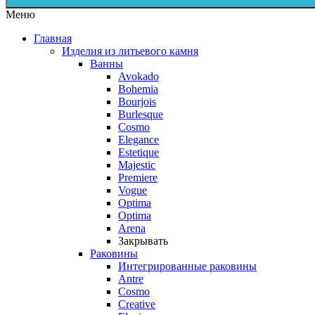
Меню
Главная
Изделия из литьевого камня
Ванны
Avokado
Bohemia
Bourjois
Burlesque
Cosmo
Elegance
Estetique
Majestic
Premiere
Vogue
Optima
Optima
Arena
Закрывать
Раковины
Интегрированные раковины
Antre
Cosmo
Creative